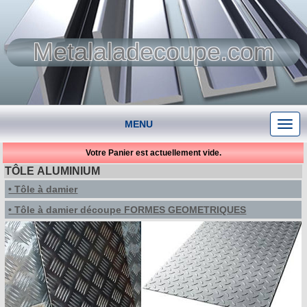
Metalaladecoupe.com
MENU
Votre Panier est actuellement vide.
TÔLE ALUMINIUM
• Tôle à damier
• Tôle à damier découpe FORMES GEOMETRIQUES