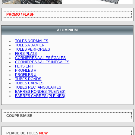
PROMO / FLASH
ALUMINIUM
TOLES NORMALES
TOLES A DAMIER
TOLES PERFORÉES
FERS PLATS
CORNIÈRES A AILES ÉGALES
CORNIÈRES A AILES INÉGALES
FERS EN T
PROFILES H
PROFILES U
TUBES RONDS
TUBES CARRÉS
TUBES RECTANGULAIRES
BARRES RONDES (PLEINES)
BARRES CARRES (PLEINES)
COUPE BIAISE
PLIAGE DE TOLES
NEW