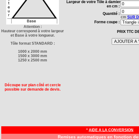
Largeur de votre Tôle à damier
en cm :
Quantité :
cm
SUR D
Forme coupe :
Attention :
Hauteur correspond à votre largeur
PRIX TTC D
et Base à votre longueur.
Tôle format STANDARD :
1000 x 2000 mm
1500 x 3000 mm
1250 x 2500 mm
Découpe sur plan côté et cercle
possible sur demande de devis.
*
AIDE A LA CONVERSION
Remises automatiques en fonction de