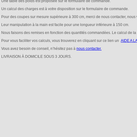
Une table des poids est proposée sur le formulaire de commande.
Un calcul des charges est à votre disposition sur le formulaire de commande.
Pour des coupes sur mesure supérieure à 300 cm, merci de nous contacter, nous v
Leur manipulation à la main est facile pour une longueur inférieure à 150 cm.
Nous faisons des remises en fonction des quantités commandées. Le calcul de la 
Pour vous faciliter vos calculs, vous trouverez en cliquant sur ce lien un
AIDE A 
Vous avez besoin de conseil, n’hésitez pas à
nous contacter.
LIVRAISON À DOMICILE SOUS 3 JOURS.