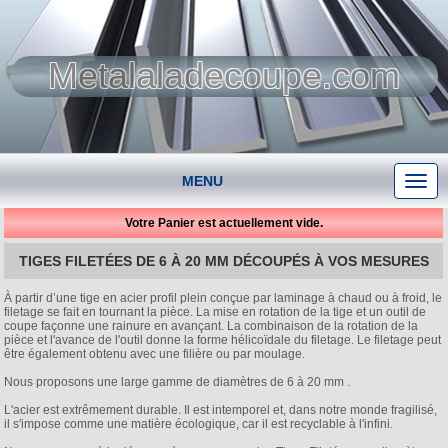
Metalaladecoupe.com
MENU
Votre Panier est actuellement vide.
TIGES FILETÉES DE 6 À 20 MM DÉCOUPÉS À VOS MESURES
À partir d’une tige en acier profil plein conçue par laminage à chaud ou à froid, le
filetage se fait en tournant la pièce. La mise en rotation de la tige et un outil de
coupe façonne une rainure en avançant. La combinaison de la rotation de la
pièce et l'avance de l'outil donne la forme hélicoïdale du filetage. Le filetage peut
être également obtenu avec une filière ou par moulage.
Nous proposons une large gamme de diamètres de 6 à 20 mm .
L'acier est extrêmement durable. Il est intemporel et, dans notre monde fragilisé,
il s'impose comme une matière écologique, car il est recyclable à l'infini.