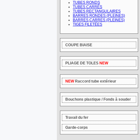
TUBES RONDS
TUBES CARRÉS
TUBES RECTANGULAIRES
BARRES RONDES (PLEINES)
BARRES CARRES (PLEINES)
TIGES FILETÉES
COUPE BIAISE
PLIAGE DE TOLES
NEW
NEW
Raccord tube extérieur
Bouchons plastique / Fonds à souder
Travail du fer
Garde-corps