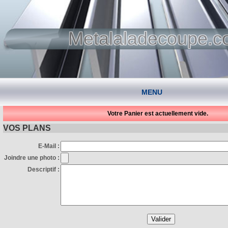
Metalaladecoupe.
MENU
Votre Panier est actuellement vide.
VOS PLANS
E-Mail :
Joindre une photo :
Descriptif :