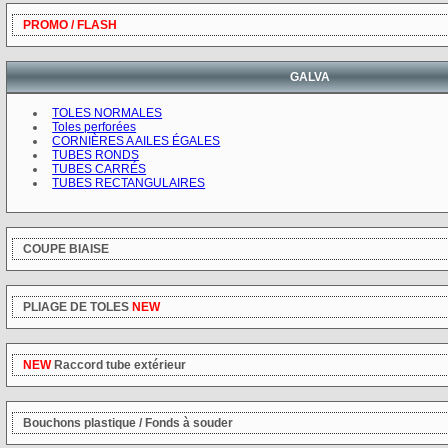
PROMO / FLASH
GALVA
TOLES NORMALES
Toles perforées
CORNIÈRES A AILES ÉGALES
TUBES RONDS
TUBES CARRÉS
TUBES RECTANGULAIRES
COUPE BIAISE
PLIAGE DE TOLES
NEW
NEW
Raccord tube extérieur
Bouchons plastique / Fonds à souder