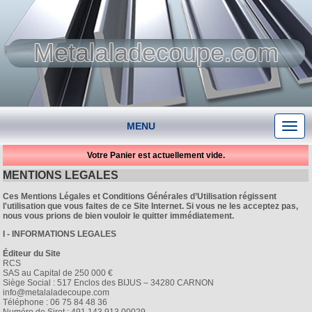
Metalaladecoupe.com
MENU
Votre Panier est actuellement vide.
MENTIONS LEGALES
Ces Mentions Légales et Conditions Générales d’Utilisation régissent
l'utilisation que vous faites de ce Site Internet. Si vous ne les acceptez pas,
nous vous prions de bien vouloir le quitter immédiatement.
I - INFORMATIONS LEGALES
Éditeur du Site
RCS
SAS au Capital de 250 000 €
Siège Social : 517 Enclos des BIJUS – 34280 CARNON
info@metalaladecoupe.com
Téléphone : 06 75 84 48 36