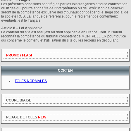
Article 7 – Litiges
Les présentes conditions sont régies par les lois françaises et toute contestation
ou litiges qui pourraient naître de l'interprétation ou de l'exécution de celles-ci
seront de la compétence exclusive des tribunaux dont dépend le siège social de
la société RCS. La langue de référence, pour le règlement de contentieux
éventuels, est le français.
Article 8 – Loi Applicable
Le contenu du site est assujetti au droit applicable en France. Tout utilisateur
reconnaît la compétence du tribunal compétent de MONTPELLIER pour tout ce
qui concerne le contenu et l’utilisation du site ou les recours en découlant.
PROMO / FLASH
CORTEN
TOLES NORMALES
COUPE BIAISE
PLIAGE DE TOLES
NEW